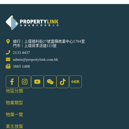
總行｜上環禧利街27號富輝商業中心1704室
門市｜上環荷李活道123號
2133 4437
admin@propertylink.com.hk
3665 1488
地區分類
物業類型
物業一覽
業主放盤