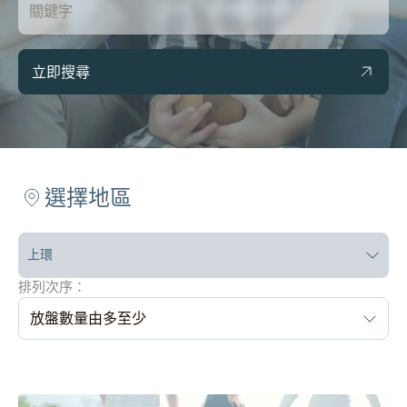
立即搜尋
選擇地區
上環
排列次序：
放盤數量由多至少