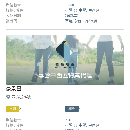
單位數量
1.148
校網 / 校區
小學:11 中學: 中西區
入伙日期
2003年2月
發展商
市建局/新世界/長實
豪景臺
四方街26號
3
4
售盤
租盤
單位數量
216
校網 / 校區
小學:11 中學: 中西區