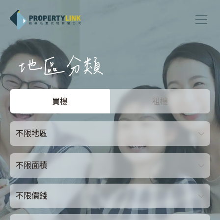
買樓
租樓
不限地區
不限面積
不限價錢