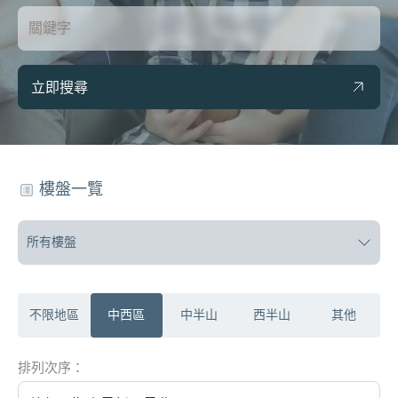
立即搜尋
樓盤一覽
所有樓盤
不限地區
中西區
中半山
西半山
其他
排列次序：