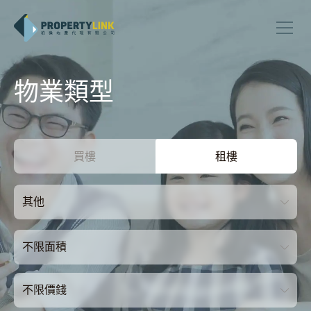
物業類型
買樓
租樓
其他
不限面積
不限價錢