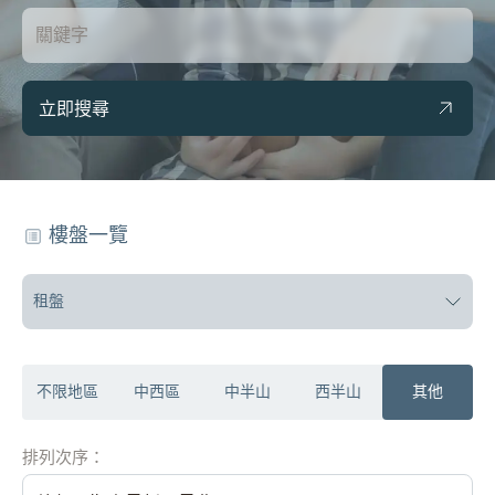
立即搜尋
樓盤一覽
租盤
不限地區
中西區
中半山
西半山
其他
排列次序：