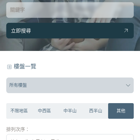
立即搜尋
樓盤一覽
所有樓盤
不限地區
中西區
中半山
西半山
其他
排列次序：