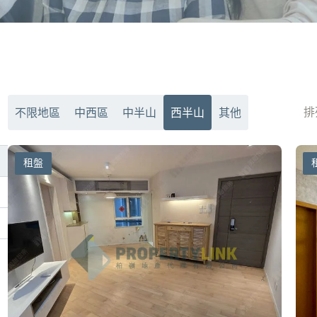
排
不限地區
中西區
中半山
西半山
其他
租盤