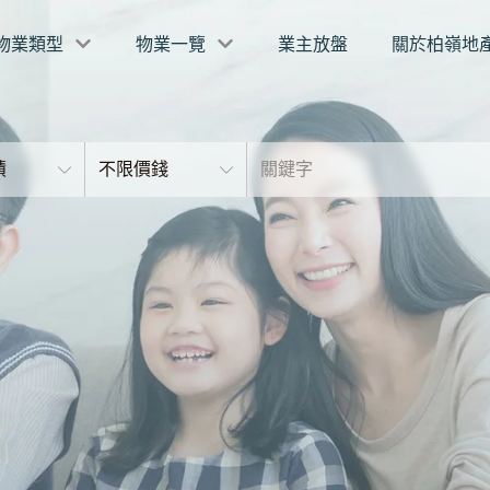
物業類型
物業一覽
業主放盤
關於柏嶺地
積
不限價錢