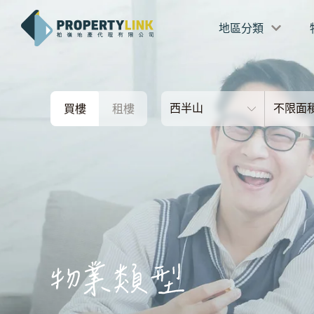
地區分類
西半山
不限面
買樓
租樓