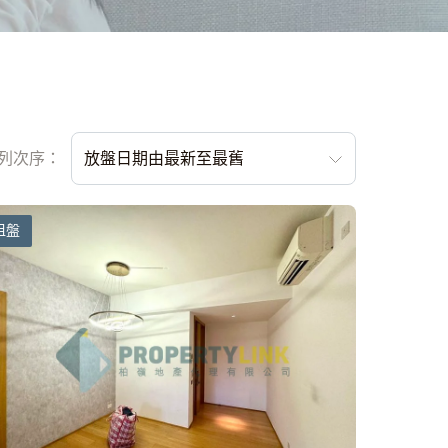
列次序：
放盤日期由最新至最舊
租盤