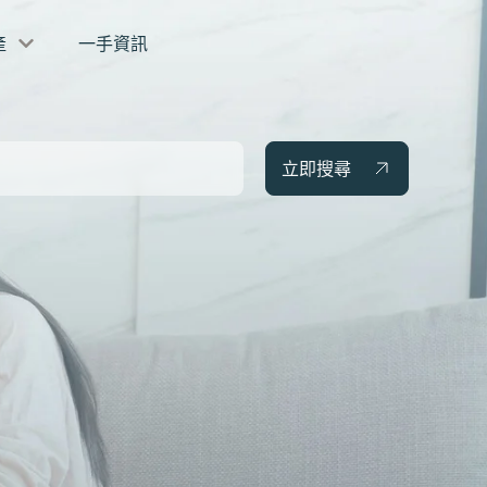
產
一手資訊
立即搜尋