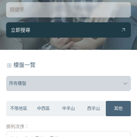
立即搜尋
樓盤一覽
所有樓盤
不限地區
中西區
中半山
西半山
其他
排列次序：