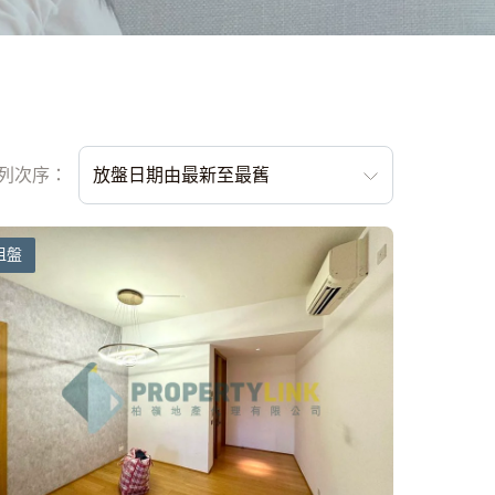
列次序：
放盤日期由最新至最舊
租盤