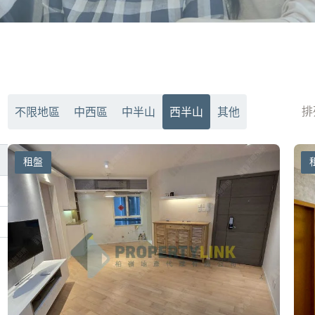
排
不限地區
中西區
中半山
西半山
其他
租盤