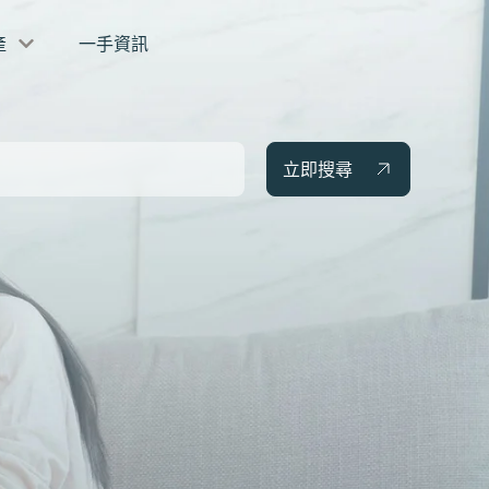
產
一手資訊
立即搜尋