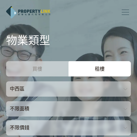
物業類型
買樓
租樓
中西區
不限面積
不限價錢