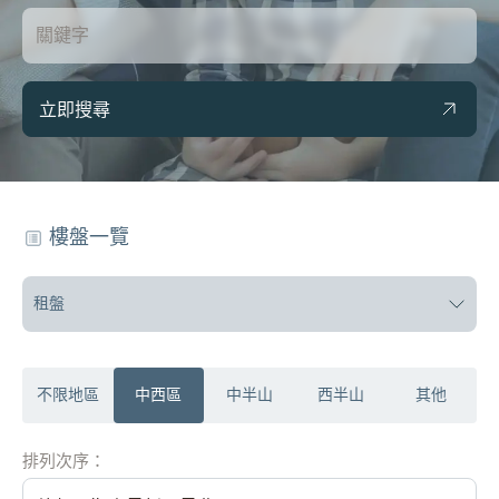
立即搜尋
樓盤一覽
租盤
不限地區
中西區
中半山
西半山
其他
排列次序：