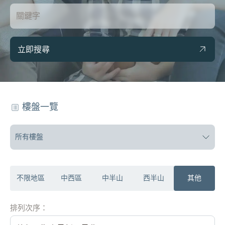
立即搜尋
樓盤一覽
所有樓盤
不限地區
中西區
中半山
西半山
其他
排列次序：