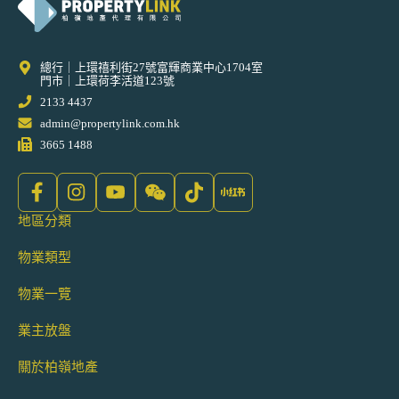
總行｜上環禧利街27號富輝商業中心1704室
門市｜上環荷李活道123號
2133 4437
admin@propertylink.com.hk
3665 1488
地區分類
物業類型
物業一覽
業主放盤
關於柏嶺地產