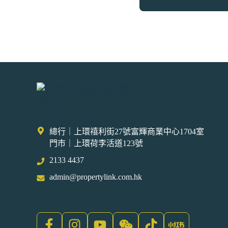
總行｜上環禧利街27號富輝商業中心1704室
門市｜上環荷李活道123號
2133 4437
admin@propertylink.com.hk