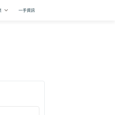
產
一手資訊