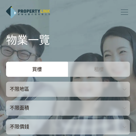
物業一覽
買樓
租樓
不限地區
不限面積
不限價錢