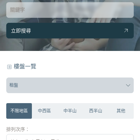
立即搜尋
樓盤一覽
租盤
不限地區
中西區
中半山
西半山
其他
排列次序：