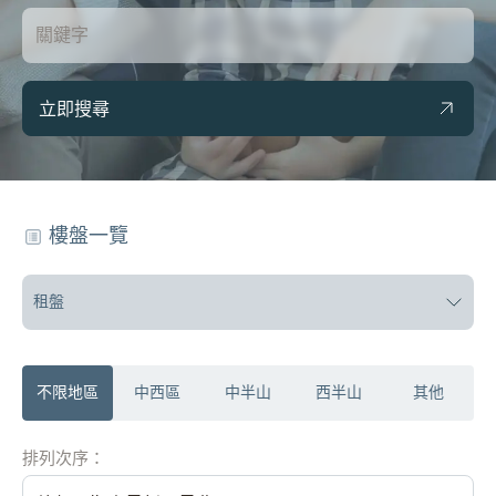
立即搜尋
樓盤一覽
租盤
不限地區
中西區
中半山
西半山
其他
排列次序：