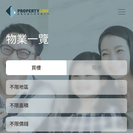
物業一覽
買樓
租樓
不限地區
不限面積
不限價錢