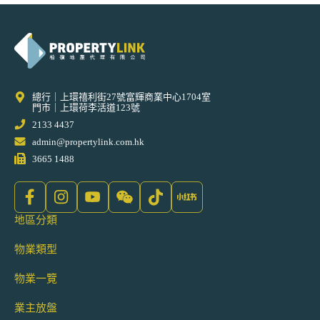
總行｜上環禧利街27號富輝商業中心1704室
門市｜上環荷李活道123號
2133 4437
admin@propertylink.com.hk
3665 1488
地區分類
物業類型
物業一覽
業主放盤