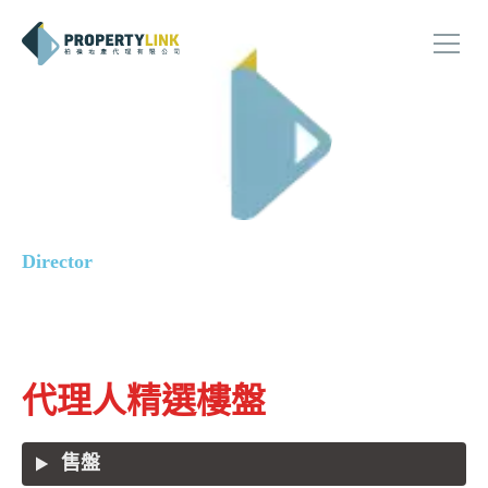
Cruz Ma
Director
E-450007
代理人精選樓盤
售盤