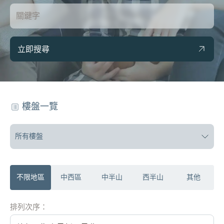
立即搜尋
樓盤一覽
所有樓盤
不限地區
中西區
中半山
西半山
其他
排列次序：