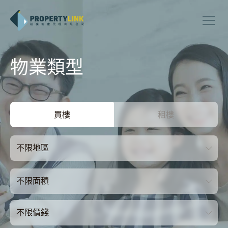
物業類型
買樓
租樓
不限地區
不限面積
不限價錢