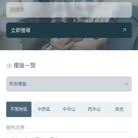
立即搜尋
樓盤一覽
所有樓盤
不限地區
中西區
中半山
西半山
其他
排列次序：