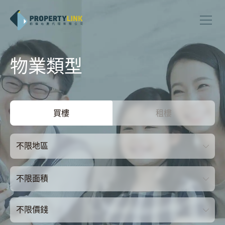
物業類型
買樓
租樓
不限地區
不限面積
不限價錢