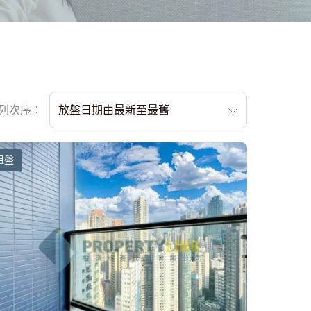
列次序：
放盤日期由最新至最舊
租盤