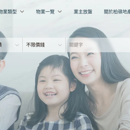
物業類型
物業一覽
業主放盤
關於柏嶺地
積
不限價錢