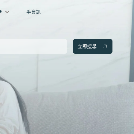
產
一手資訊
立即搜尋