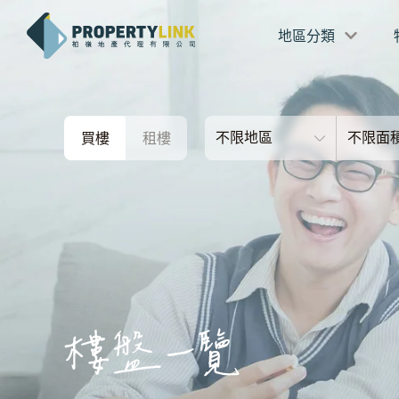
地區分類
不限地區
不限面
買樓
租樓