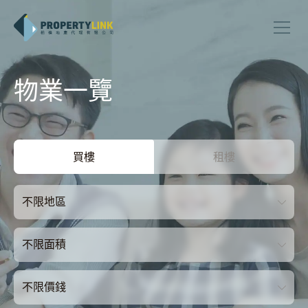
物業一覽
買樓
租樓
不限地區
不限面積
不限價錢